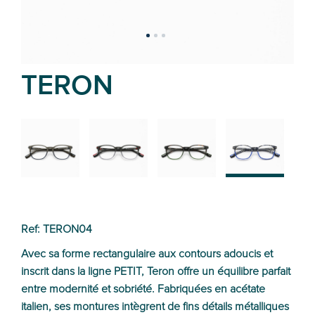
TERON
02
01
03
04
Ref: TERON04
Avec sa forme rectangulaire aux contours adoucis et
inscrit dans la ligne PETIT, Teron offre un équilibre parfait
entre modernité et sobriété. Fabriquées en acétate
italien, ses montures intègrent de fins détails métalliques