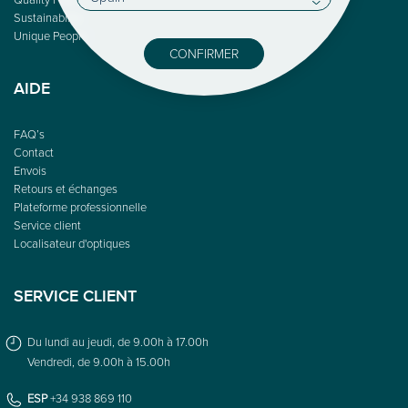
Sustainability
Unique People
CONFIRMER
AIDE
FAQ’s
Contact
Envois
Retours et échanges
Plateforme professionnelle
Service client
Localisateur d'optiques
SERVICE CLIENT
Du lundi au jeudi, de 9.00h à 17.00h
Vendredi, de 9.00h à 15.00h
ESP
+34 938 869 110