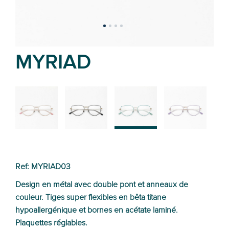
MYRIAD
02
01
03
04
Ref: MYRIAD03
Design en métal avec double pont et anneaux de
couleur. Tiges super flexibles en bêta titane
hypoallergénique et bornes en acétate laminé.
Plaquettes réglables.