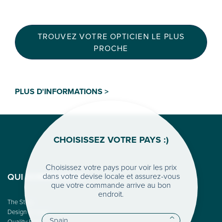
TROUVEZ VOTRE OPTICIEN LE PLUS
PROCHE
PLUS D'INFORMATIONS >
CHOISISSEZ VOTRE PAYS :)
Choisissez votre pays pour voir les prix
dans votre devise locale et assurez-vous
QUI SOMME-NOUS
que votre commande arrive au bon
endroit.
The Story
Design & Color
Quality First