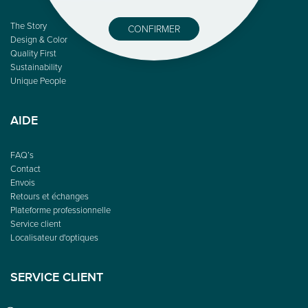
The Story
CONFIRMER
Design & Color
Quality First
Sustainability
Unique People
AIDE
FAQ’s
Contact
Envois
Retours et échanges
Plateforme professionnelle
Service client
Localisateur d'optiques
SERVICE CLIENT