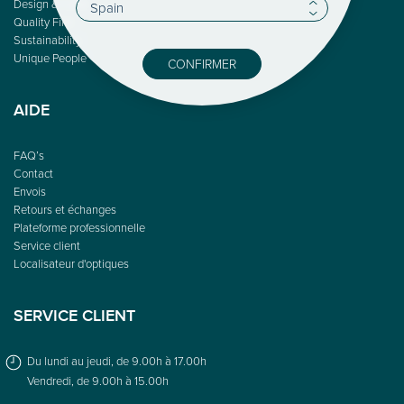
Design & Color
Quality First
Sustainability
Unique People
CONFIRMER
AIDE
FAQ’s
Contact
Envois
Retours et échanges
Plateforme professionnelle
Service client
Localisateur d'optiques
SERVICE CLIENT
Du lundi au jeudi, de 9.00h à 17.00h
Vendredi, de 9.00h à 15.00h