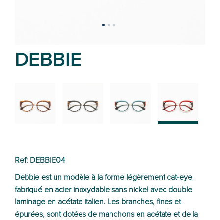
DEBBIE
02
01
03
04
Ref: DEBBIE04
Debbie est un modèle à la forme légèrement cat-eye,
fabriqué en acier inoxydable sans nickel avec double
laminage en acétate italien. Les branches, fines et
épurées, sont dotées de manchons en acétate et de la