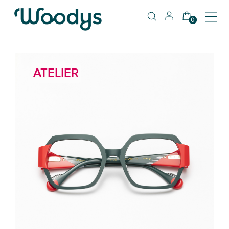
0
ATELIER