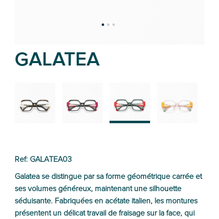
GALATEA
02
01
03
04
Ref: GALATEA03
Galatea se distingue par sa forme géométrique carrée et
ses volumes généreux, maintenant une silhouette
séduisante. Fabriquées en acétate italien, les montures
présentent un délicat travail de fraisage sur la face, qui