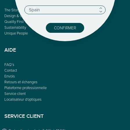
The Story
Design & Color
Quality First
Sustainability
CONFIRMER
Unique People
AIDE
FAQ’s
Contact
Envois
Retours et échanges
Plateforme professionnelle
Service client
Localisateur d'optiques
SERVICE CLIENT