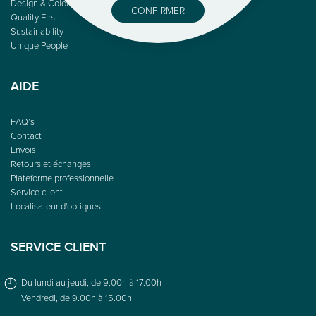
Design & Color
CONFIRMER
Quality First
Sustainability
Unique People
AIDE
FAQ’s
Contact
Envois
Retours et échanges
Plateforme professionnelle
Service client
Localisateur d'optiques
SERVICE CLIENT
Du lundi au jeudi, de 9.00h à 17.00h
Vendredi, de 9.00h à 15.00h