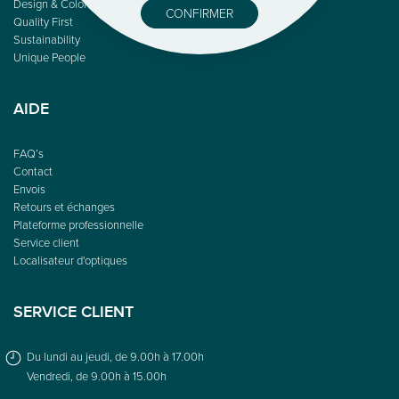
Design & Color
CONFIRMER
Quality First
Sustainability
Unique People
AIDE
FAQ’s
Contact
Envois
Retours et échanges
Plateforme professionnelle
Service client
Localisateur d'optiques
SERVICE CLIENT
Du lundi au jeudi, de 9.00h à 17.00h
Vendredi, de 9.00h à 15.00h