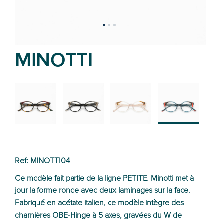
MINOTTI
02
01
03
04
Ref: MINOTTI04
Ce modèle fait partie de la ligne PETITE. Minotti met à
jour la forme ronde avec deux laminages sur la face.
Fabriqué en acétate italien, ce modèle intègre des
charnières OBE-Hinge à 5 axes, gravées du W de