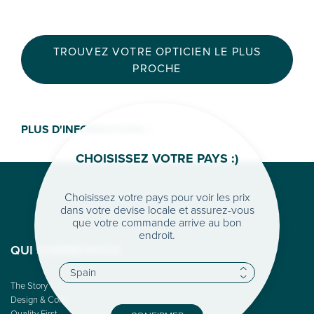
TROUVEZ VOTRE OPTICIEN LE PLUS
PROCHE
PLUS D'INFORMATIONS >
CHOISISSEZ VOTRE PAYS :)
Choisissez votre pays pour voir les prix
dans votre devise locale et assurez-vous
que votre commande arrive au bon
endroit.
QUI SOMME-NOUS
The Story
Design & Color
Quality First