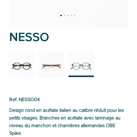
NESSO
01
03
04
Ref: NESSO04
Design rond en acétate italien au calibre réduit pour les
petits visages. Branches en acétate avec laminage au
niveau du manchon et charnières allemandes OBE
Spike.