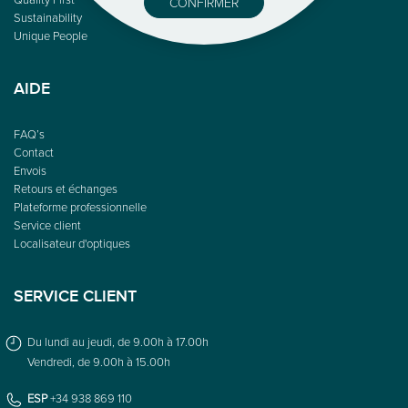
CONFIRMER
Sustainability
Unique People
AIDE
FAQ’s
Contact
Envois
Retours et échanges
Plateforme professionnelle
Service client
Localisateur d'optiques
SERVICE CLIENT
Du lundi au jeudi, de 9.00h à 17.00h
Vendredi, de 9.00h à 15.00h
ESP
+34 938 869 110