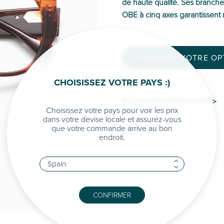
de haute qualité. Ses branches
OBE à cinq axes garantissent r
TROUVEZ VOTRE OPT
CHOISISSEZ VOTRE PAYS :)
PLUS D'INFORMATIONS >
Choisissez votre pays pour voir les prix
dans votre devise locale et assurez-vous
que votre commande arrive au bon
endroit.
CONFIRMER