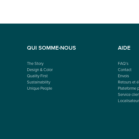
QUI SOMME-NOUS
AIDE
The Story
FAQ’s
Design & Color
Contact
Quality First
Envois
Sustainability
Retours et 
Unique People
Plateforme p
Service clie
Localisateur