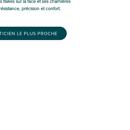
 fixées sur la face et ses charnières
ésistance, précision et confort.
ICIEN LE PLUS PROCHE