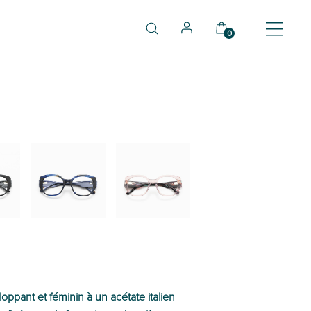
0
03
04
oppant et féminin à un acétate italien