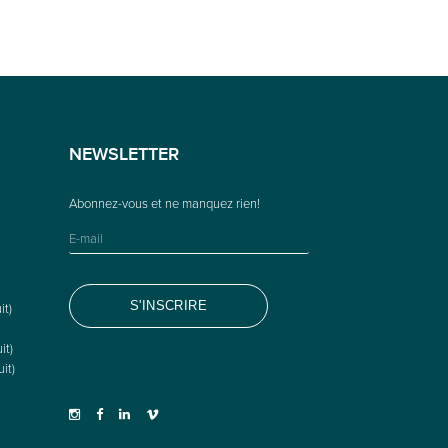
NEWSLETTER
it)
it)
it)