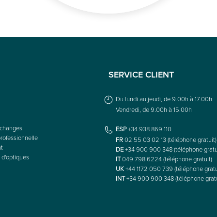
SERVICE CLIENT
Du lundi au jeudi, de 9.00h à 17.00h
Vendredi, de 9.00h à 15.00h
échanges
ESP
+34 938 869 110
rofessionnelle
FR
02 55 03 02 13 (téléphone gratuit)
nt
DE
+34 900 900 348 (téléphone gratu
 d'optiques
IT
049 798 6224 (téléphone gratuit)
UK
+44 1172 050 739 (téléphone gratu
INT
+34 900 900 348 (téléphone gratu