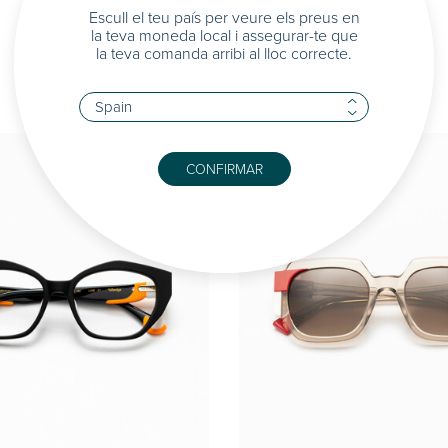
Escull el teu país per veure els preus en
la teva moneda local i assegurar-te que
la teva comanda arribi al lloc correcte.
CONFIRMAR