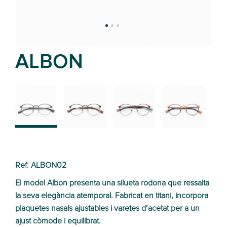
ALBON
02
01
03
04
Ref: ALBON02
El model Albon presenta una silueta rodona que ressalta
la seva elegància atemporal. Fabricat en titani, incorpora
plaquetes nasals ajustables i varetes d’acetat per a un
ajust còmode i equilibrat.