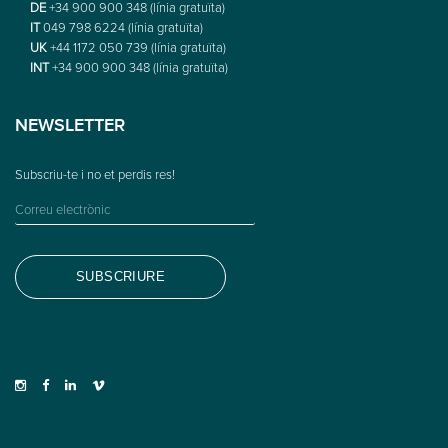
DE
+34 900 900 348 (línia gratuïta)
IT
049 798 6224 (línia gratuïta)
UK
+44 1172 050 739 (línia gratuïta)
INT
+34 900 900 348 (línia gratuïta)
NEWSLETTER