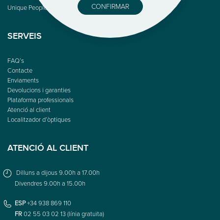
CONFIRMAR
Unique People
SERVEIS
FAQ’s
Contacte
Enviaments
Devolucions i garanties
Plataforma professionals
Atenció al client
Localitzador d’òptiques
ATENCIÓ AL CLIENT
Dilluns a dijous 9.00h a 17.00h
Divendres 9.00h a 15.00h
ESP
+34 938 869 110
FR
02 55 03 02 13 (línia gratuïta)