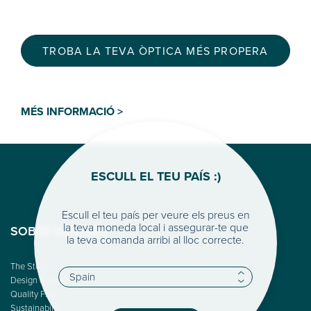
TROBA LA TEVA ÒPTICA MÉS PROPERA
MÉS INFORMACIÓ >
ESCULL EL TEU PAÍS :)
Escull el teu país per veure els preus en
la teva moneda local i assegurar-te que
SOBRE WOODYS
la teva comanda arribi al lloc correcte.
The Story
Design & Color
Quality First
Sustainability