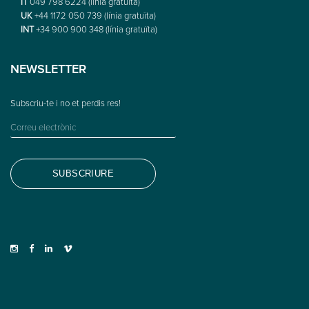
IT
049 798 6224 (línia gratuïta)
UK
+44 1172 050 739 (línia gratuïta)
INT
+34 900 900 348 (línia gratuïta)
NEWSLETTER