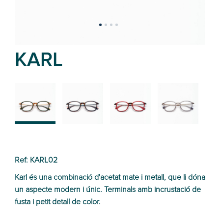
KARL
02
01
03
04
Ref: KARL02
Karl és una combinació d'acetat mate i metall, que li dóna
un aspecte modern i únic. Terminals amb incrustació de
fusta i petit detall de color.