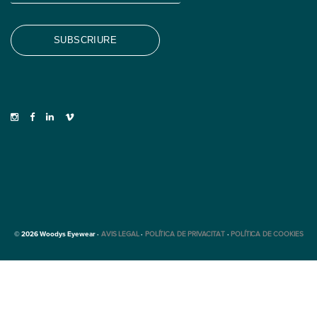
© 2026 Woodys Eyewear ·
AVIS LEGAL
·
POLÍTICA DE PRIVACITAT
·
POLÍTICA DE COOKIES