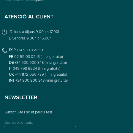
ATENCIÓ AL CLIENT
Dilluns a dijous 9.00h a 17.00h
Divendres 9.00h a 15.00h
ESP
+34 938 869 110
FR
02 55 03 02 13 (línia gratuïta)
DE
+34 900 900 348 (línia gratuïta)
IT
049 798 6224 (línia gratuïta)
UK
+44 1172 050 739 (línia gratuïta)
INT
+34 900 900 348 (línia gratuïta)
NEWSLETTER