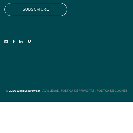
© 2026 Woodys Eyewear ·
AVIS LEGAL
·
POLÍTICA DE PRIVACITAT
·
POLÍTICA DE COOKIES