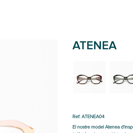
ATENEA
02
01
Ref: ATENEA04
El nostre model Atenea d'inspi