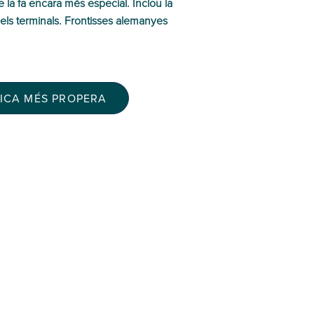
que la fa encara més especial. Inclou la
 els terminals. Frontisses alemanyes
TICA MÉS PROPERA