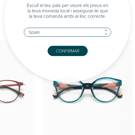
Escull el teu país per veure els preus en
la teva moneda local i assegurar-te que
la teva comanda arribi al lloc correcte.
CONFIRMAR