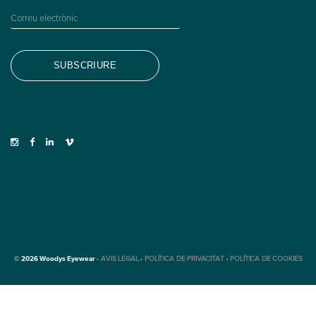
© 2026 Woodys Eyewear ·
AVIS LEGAL
·
POLÍTICA DE PRIVACITAT
·
POLÍTICA DE COOKIES