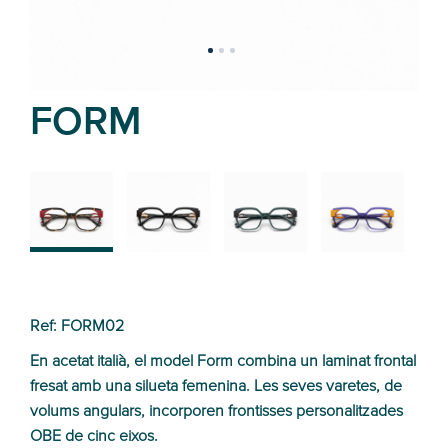
FORM
02
01
03
04
Ref: FORM02
En acetat italià, el model Form combina un laminat frontal
fresat amb una silueta femenina. Les seves varetes, de
volums angulars, incorporen frontisses personalitzades
OBE de cinc eixos.