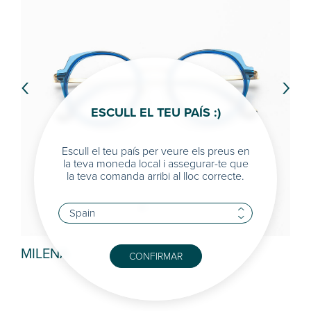
‹
›
ESCULL EL TEU PAÍS :)
Escull el teu país per veure els preus en
la teva moneda local i assegurar-te que
la teva comanda arribi al lloc correcte.
EILEEN
CONFIRMAR