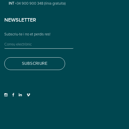
INT
+34 900 900 348 (línia gratuïta)
NEWSLETTER