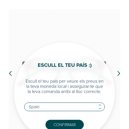
ESCULL EL TEU PAÍS :)
‹
›
Escull el teu país per veure els preus en
la teva moneda local i assegurar-te que
la teva comanda arribi al lloc correcte.
CONFIRMAR