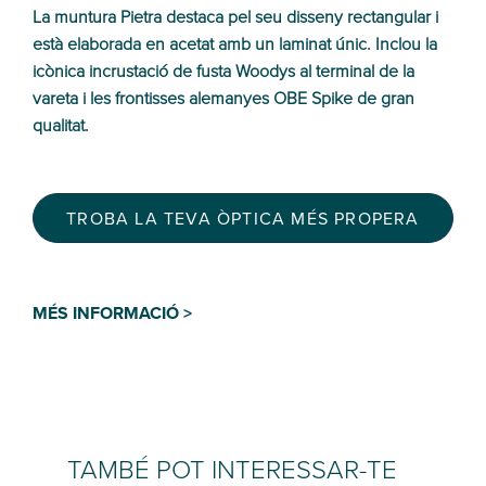
La muntura Pietra destaca pel seu disseny rectangular i
està elaborada en acetat amb un laminat únic. Inclou la
icònica incrustació de fusta Woodys al terminal de la
vareta i les frontisses alemanyes OBE Spike de gran
qualitat.
TROBA LA TEVA ÒPTICA MÉS PROPERA
MÉS INFORMACIÓ >
TAMBÉ POT INTERESSAR-TE