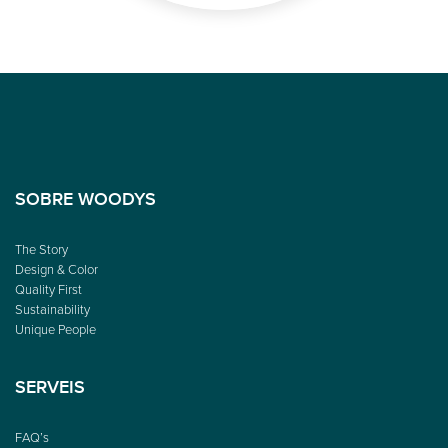
SOBRE WOODYS
The Story
Design & Color
Quality First
Sustainability
Unique People
SERVEIS
FAQ’s