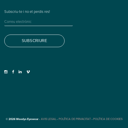
© 2026 Woodys Eyewear ·
AVIS LEGAL
·
POLÍTICA DE PRIVACITAT
·
POLÍTICA DE COOKIES