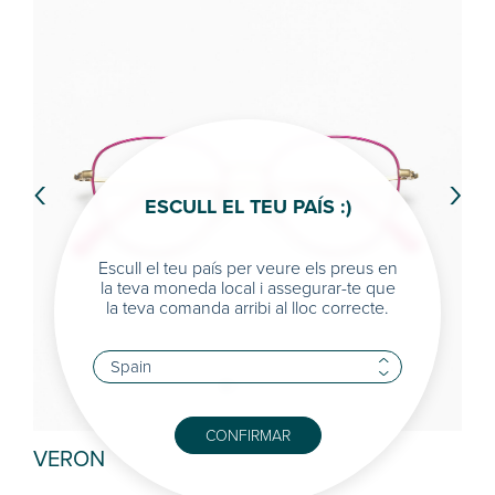
‹
›
ESCULL EL TEU PAÍS :)
Escull el teu país per veure els preus en
la teva moneda local i assegurar-te que
la teva comanda arribi al lloc correcte.
CONFIRMAR
VERON
HE