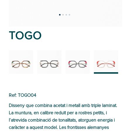
TOGO
02
01
03
04
Ref: TOGO04
Disseny que combina acetat i metall amb triple laminat.
La muntura, en calibre reduït per a rostres petits, i
l’atrevida combinació de tonalitats, atorguen energia i
caràcter a aquest model. Les frontisses alemanyes