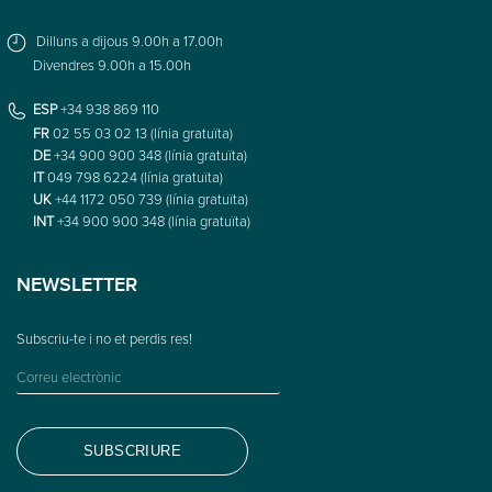
Dilluns a dijous 9.00h a 17.00h
Divendres 9.00h a 15.00h
ESP
+34 938 869 110
FR
02 55 03 02 13 (línia gratuïta)
DE
+34 900 900 348 (línia gratuïta)
IT
049 798 6224 (línia gratuïta)
UK
+44 1172 050 739 (línia gratuïta)
INT
+34 900 900 348 (línia gratuïta)
NEWSLETTER