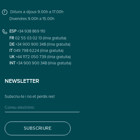
Dilluns a dijous 9.00h a 17.00h
Divendres 9.00h a 15.00h
ESP
+34 938 869 110
FR
02 55 03 02 13 (línia gratuïta)
DE
+34 900 900 348 (línia gratuïta)
IT
049 798 6224 (línia gratuïta)
UK
+44 1172 050 739 (línia gratuïta)
INT
+34 900 900 348 (línia gratuïta)
NEWSLETTER