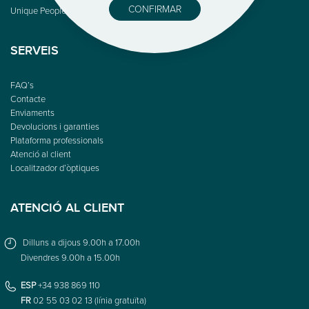
CONFIRMAR
Unique People
SERVEIS
FAQ’s
Contacte
Enviaments
Devolucions i garanties
Plataforma professionals
Atenció al client
Localitzador d’òptiques
ATENCIÓ AL CLIENT
Dilluns a dijous 9.00h a 17.00h
Divendres 9.00h a 15.00h
ESP
+34 938 869 110
FR
02 55 03 02 13 (línia gratuïta)