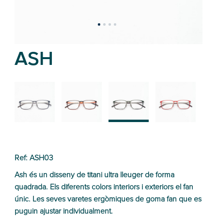
ASH
02
01
03
04
Ref: ASH03
Ash és un disseny de titani ultra lleuger de forma
quadrada. Els diferents colors interiors i exteriors el fan
únic. Les seves varetes ergòmiques de goma fan que es
puguin ajustar individualment.