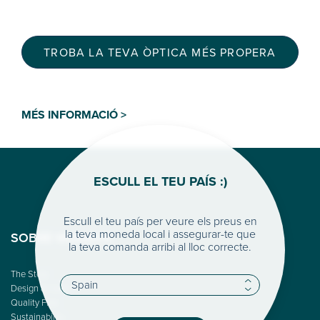
TROBA LA TEVA ÒPTICA MÉS PROPERA
MÉS INFORMACIÓ >
ESCULL EL TEU PAÍS :)
Escull el teu país per veure els preus en
la teva moneda local i assegurar-te que
SOBRE WOODYS
la teva comanda arribi al lloc correcte.
The Story
Design & Color
Quality First
Sustainability