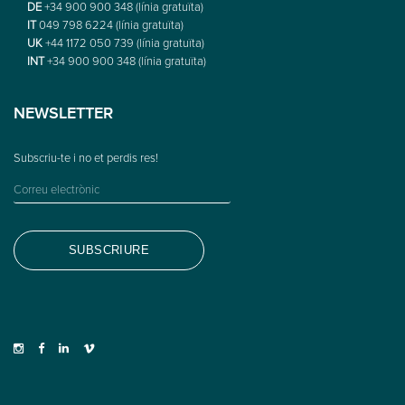
DE
+34 900 900 348 (línia gratuïta)
IT
049 798 6224 (línia gratuïta)
UK
+44 1172 050 739 (línia gratuïta)
INT
+34 900 900 348 (línia gratuïta)
NEWSLETTER