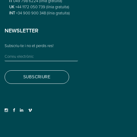
IT
049 798 6224 (línia gratuïta)
UK
+44 1172 050 739 (línia gratuïta)
INT
+34 900 900 348 (línia gratuïta)
NEWSLETTER