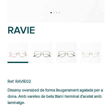
RAVIE
02
01
03
04
Ref: RAVIE02
Disseny oversized de forma lleugerament agatada per a
dona. Amb varetes de beta titani i terminal d'acetat amb
laminatge.