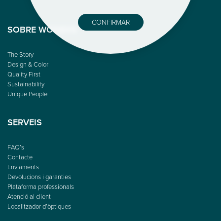
CONFIRMAR
SOBRE WOODYS
The Story
Design & Color
Quality First
Sustainability
Unique People
SERVEIS
FAQ’s
Contacte
Enviaments
Devolucions i garanties
Plataforma professionals
Atenció al client
Localitzador d’òptiques