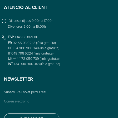
ATENCIÓ AL CLIENT
Dilluns a dijous 9.00h a 17.00h
Divendres 9.00h a 15.00h
ESP
+34 938 869 110
FR
02 55 03 02 13 (línia gratuïta)
DE
+34 900 900 348 (línia gratuïta)
IT
049 798 6224 (línia gratuïta)
UK
+44 1172 050 739 (línia gratuïta)
INT
+34 900 900 348 (línia gratuïta)
NEWSLETTER