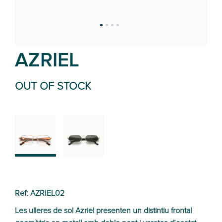
AZRIEL
OUT OF STOCK
02
01
Ref: AZRIEL02
Les ulleres de sol Azriel presenten un distintiu frontal