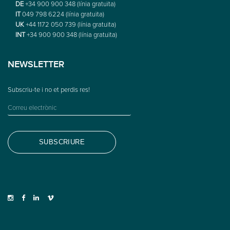
DE
+34 900 900 348 (línia gratuïta)
IT
049 798 6224 (línia gratuïta)
UK
+44 1172 050 739 (línia gratuïta)
INT
+34 900 900 348 (línia gratuïta)
NEWSLETTER