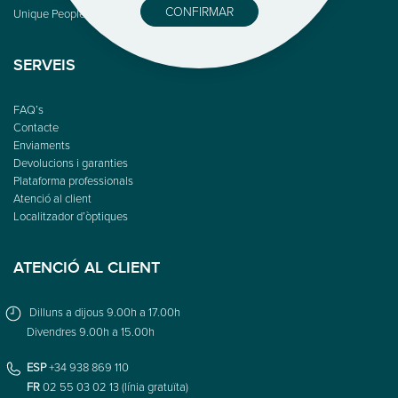
CONFIRMAR
Unique People
SERVEIS
FAQ’s
Contacte
Enviaments
Devolucions i garanties
Plataforma professionals
Atenció al client
Localitzador d’òptiques
ATENCIÓ AL CLIENT
Dilluns a dijous 9.00h a 17.00h
Divendres 9.00h a 15.00h
ESP
+34 938 869 110
FR
02 55 03 02 13 (línia gratuïta)