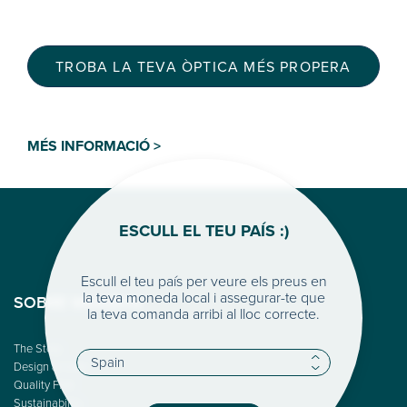
TROBA LA TEVA ÒPTICA MÉS PROPERA
MÉS INFORMACIÓ >
ESCULL EL TEU PAÍS :)
Escull el teu país per veure els preus en
la teva moneda local i assegurar-te que
SOBRE WOODYS
la teva comanda arribi al lloc correcte.
The Story
Design & Color
Quality First
Sustainability