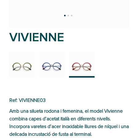
VIVIENNE
02
01
03
Ref: VIVIENNE03
Amb una silueta rodona i femenina, el model Vivienne
combina capes d’acetat italià en diferents nivells.
Incorpora varetes d’acer inoxidable lliures de níquel i una
delicada incrustació de fusta al terminal.