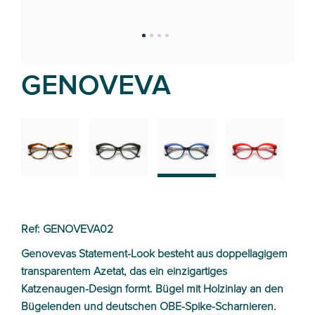
GENOVEVA
02
01
03
04
Ref: GENOVEVA02
Genovevas Statement-Look besteht aus doppellagigem
transparentem Azetat, das ein einzigartiges
Katzenaugen-Design formt. Bügel mit Holzinlay an den
Bügelenden und deutschen OBE-Spike-Scharnieren.