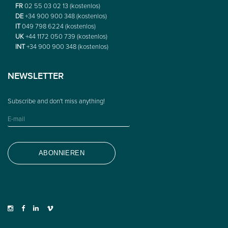
FR
02 55 03 02 13 (kostenlos)
DE
+34 900 900 348 (kostenlos)
IT
049 798 6224 (kostenlos)
UK
+44 1172 050 739 (kostenlos)
INT
+34 900 900 348 (kostenlos)
NEWSLETTER