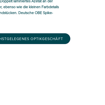
Doppelt laminiertes Azetat an der
r, ebenso wie die kleinen Farbdetails
Endstücken. Deutsche OBE Spike-
CHSTGELEGENES OPTIKGESCHÄFT