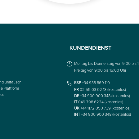
KUNDENDIENST
Montag bis Donnerstag von 9:00 bis 
Freitag von 9:00 bis 15:00 Uhr
nd umtausch
ESP
+34 938 869 110
le Plattform
FR
02 55 03 02 13 (kostenlos)
ice
DE
+34 900 900 348 (kostenlos)
IT
049 798 6224 (kostenlos)
UK
+44 1172 050 739 (kostenlos)
INT
+34 900 900 348 (kostenlos)