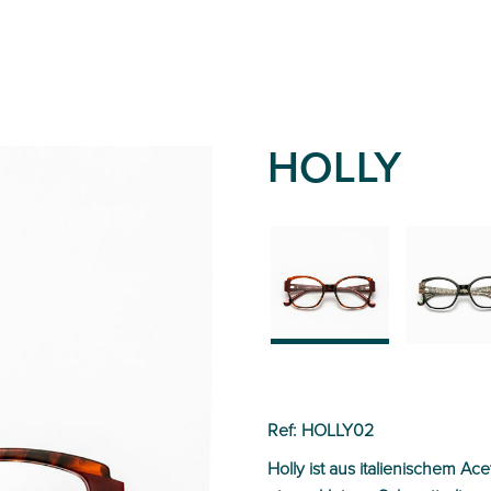
HOLLY
02
01
Ref: HOLLY02
Holly ist aus italienischem Ace