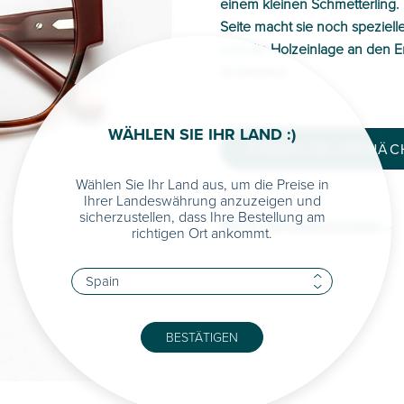
einem kleinen Schmetterling. 
Seite macht sie noch spezielle
und die Holzeinlage an den 
Scharniere.
WÄHLEN SIE IHR LAND :)
FINDEN SIE IHR NÄ
Wählen Sie Ihr Land aus, um die Preise in
Ihrer Landeswährung anzuzeigen und
sicherzustellen, dass Ihre Bestellung am
MEHR INFORMATIONEN >
richtigen Ort ankommt.
BESTÄTIGEN