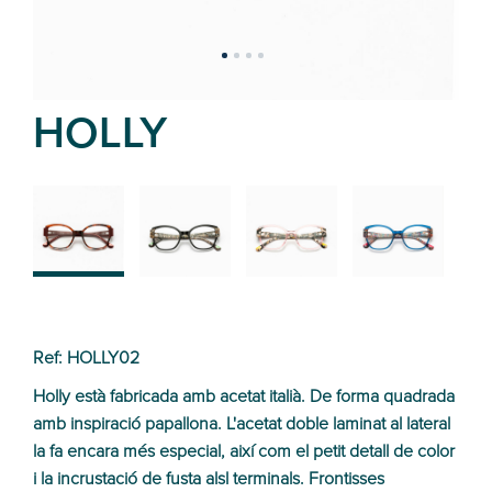
HOLLY
02
01
03
04
Ref: HOLLY02
Holly està fabricada amb acetat italià. De forma quadrada
amb inspiració papallona. L'acetat doble laminat al lateral
la fa encara més especial, així com el petit detall de color
i la incrustació de fusta alsl terminals. Frontisses