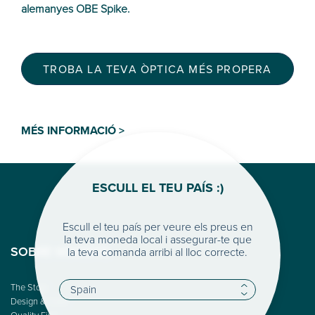
alemanyes OBE Spike.
TROBA LA TEVA ÒPTICA MÉS PROPERA
MÉS INFORMACIÓ >
ESCULL EL TEU PAÍS :)
Escull el teu país per veure els preus en
la teva moneda local i assegurar-te que
la teva comanda arribi al lloc correcte.
SOBRE WOODYS
The Story
Design & Color
Quality First