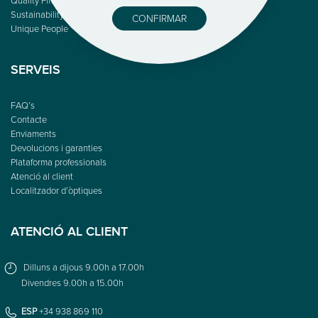
Sustainability
CONFIRMAR
Unique People
SERVEIS
FAQ’s
Contacte
Enviaments
Devolucions i garanties
Plataforma professionals
Atenció al client
Localitzador d’òptiques
ATENCIÓ AL CLIENT
Dilluns a dijous 9.00h a 17.00h
Divendres 9.00h a 15.00h
ESP
+34 938 869 110