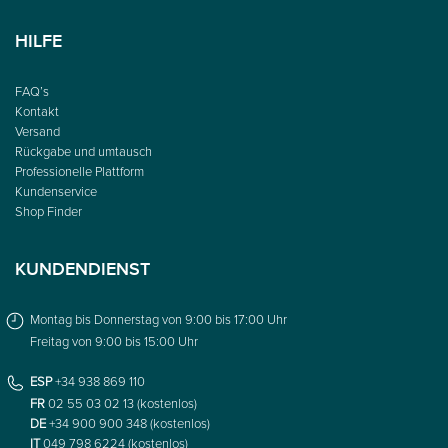
HILFE
FAQ’s
Kontakt
Versand
Rückgabe und umtausch
Professionelle Plattform
Kundenservice
Shop Finder
KUNDENDIENST
Montag bis Donnerstag von 9:00 bis 17:00 Uhr
Freitag von 9:00 bis 15:00 Uhr
ESP
+34 938 869 110
FR
02 55 03 02 13 (kostenlos)
DE
+34 900 900 348 (kostenlos)
IT
049 798 6224 (kostenlos)