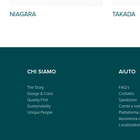
BODONI
TAKADA
CHI SIAMO
AIUTO
The Story
FAQ’s
Design & Color
Contatto
Quality First
Spedizioni
Sustainability
Cambi e rest
Unique People
Piattaforma 
Assistenza c
Localizzator