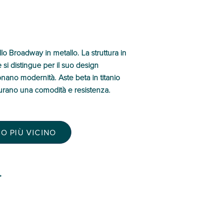
lo Broadway in metallo. La struttura in
e si distingue per il suo design
nano modernità. Aste beta in titanio
curano una comodità e resistenza.
O PIÙ VICINO
>