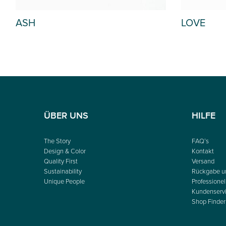
ASH
LOVE
ÜBER UNS
HILFE
The Story
FAQ’s
Design & Color
Kontakt
Quality First
Versand
Sustainability
Rückgabe u
Unique People
Professionel
Kundenserv
Shop Finder