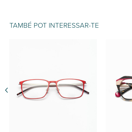
TAMBÉ POT INTERESSAR-TE
‹