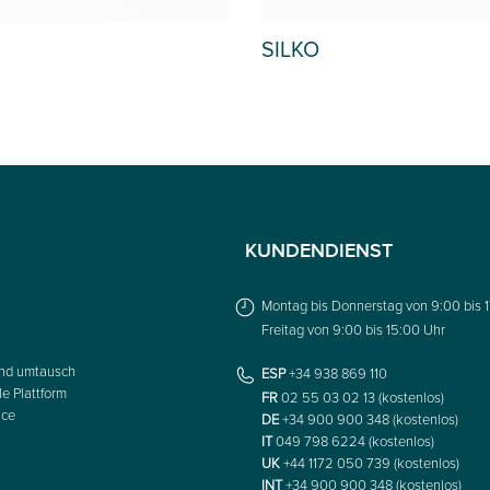
SILKO
KUNDENDIENST
Montag bis Donnerstag von 9:00 bis 
Freitag von 9:00 bis 15:00 Uhr
nd umtausch
ESP
+34 938 869 110
le Plattform
FR
02 55 03 02 13 (kostenlos)
ice
DE
+34 900 900 348 (kostenlos)
IT
049 798 6224 (kostenlos)
UK
+44 1172 050 739 (kostenlos)
INT
+34 900 900 348 (kostenlos)