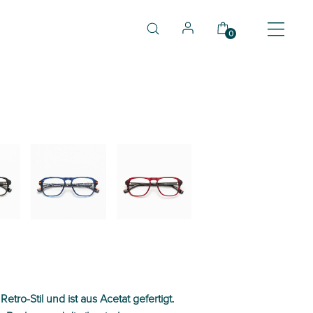
0
03
04
ro-Stil und ist aus Acetat gefertigt.