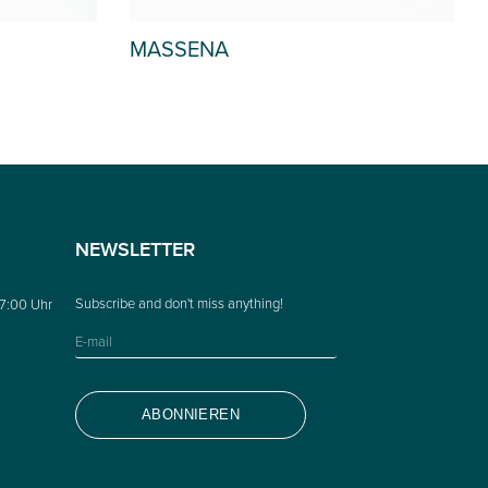
MASSENA
NEWSLETTER
17:00 Uhr