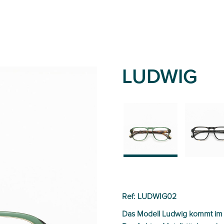
LUDWIG
02
01
Ref: LUDWIG02
Das Modell Ludwig kommt im Ret