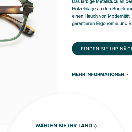
Das farbige Metallstück an d
Holzeinlage an den Bügelrun
einen Hauch von Modernität.
garantieren Ergonomie und Be
FINDEN SIE IHR NÄ
MEHR INFORMATIONEN >
WÄHLEN SIE IHR LAND :)