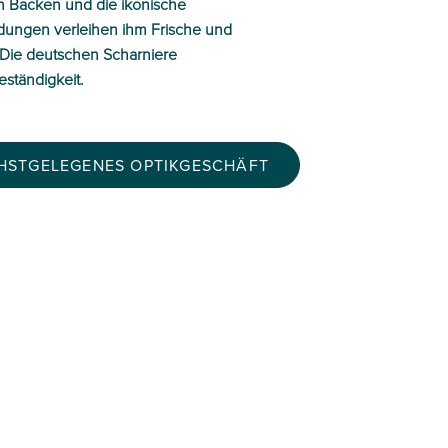
en Backen und die ikonische
dungen verleihen ihm Frische und
 Die deutschen Scharniere
ständigkeit.
CHSTGELEGENES OPTIKGESCHÄFT