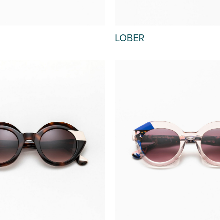
LOBER
OUT OF STOCK
OU