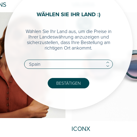
NS
VALERIA
WÄHLEN SIE IHR LAND :)
OUT OF
Wählen Sie Ihr Land aus, um die Preise in
Ihrer Landeswährung anzuzeigen und
sicherzustellen, dass Ihre Bestellung am
richtigen Ort ankommt.
BESTÄTIGEN
ICONX