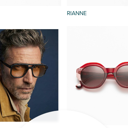
RIANNE
OUT OF STOCK
OUT OF