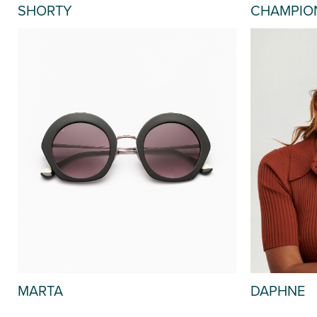
SHORTY
CHAMPIO
OUT OF STOCK
MARTA
DAPHNE