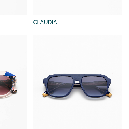
CLAUDIA
T OF STOCK
OUT OF STOCK