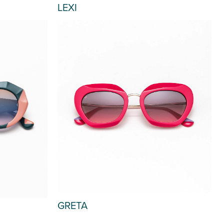
LEXI
 STOCK
GRETA