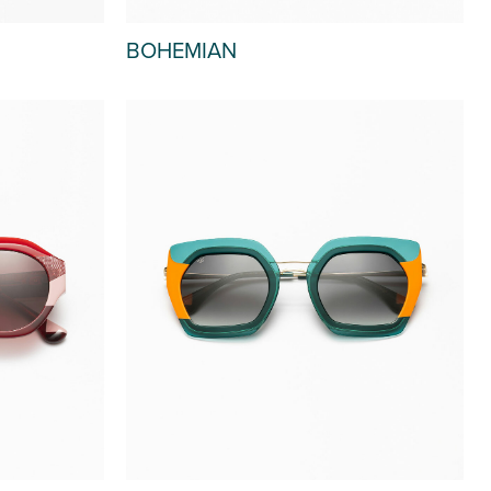
BOHEMIAN
 STOCK