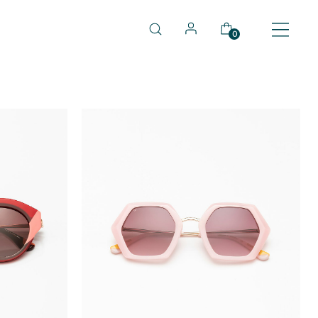
0
OUT OF STOCK