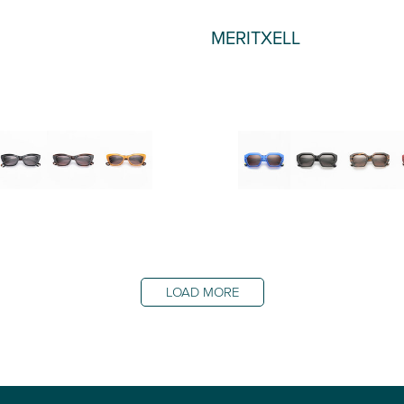
MERITXELL
OUT OF STOCK
LOAD MORE