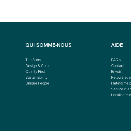
QUI SOMME-NOUS
AIDE
The Story
FAQ’s
Design & Color
Contact
Quality First
Envois
Sustainability
Retours et 
Unique People
Plateforme p
Service clie
Localisateur