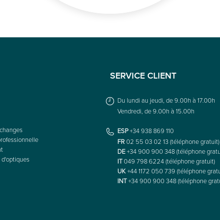
SERVICE CLIENT
Du lundi au jeudi, de 9.00h à 17.00h
Vendredi, de 9.00h à 15.00h
échanges
ESP
+34 938 869 110
rofessionnelle
FR
02 55 03 02 13 (téléphone gratuit)
nt
DE
+34 900 900 348 (téléphone gratu
 d'optiques
IT
049 798 6224 (téléphone gratuit)
UK
+44 1172 050 739 (téléphone gratu
INT
+34 900 900 348 (téléphone gratu