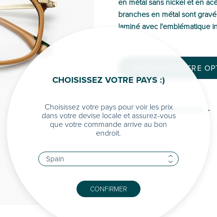
en métal sans nickel et en acé
branches en métal sont grav
laminé avec l'emblématique in
TROUVEZ VOTRE OPT
CHOISISSEZ VOTRE PAYS :)
Choisissez votre pays pour voir les prix
PLUS D'INFORMATIONS >
dans votre devise locale et assurez-vous
que votre commande arrive au bon
endroit.
CONFIRMER