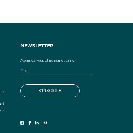
NEWSLETTER
it)
it)
it)