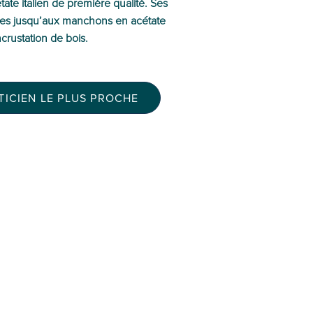
tate italien de première qualité. Ses
ées jusqu’aux manchons en acétate
crustation de bois.
ICIEN LE PLUS PROCHE