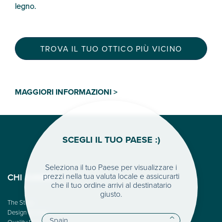
legno.
TROVA IL TUO OTTICO PIÙ VICINO
MAGGIORI INFORMAZIONI >
SCEGLI IL TUO PAESE :)
Seleziona il tuo Paese per visualizzare i
prezzi nella tua valuta locale e assicurarti
CHI SIAMO
che il tuo ordine arrivi al destinatario
giusto.
The Story
Design & Color
Quality First