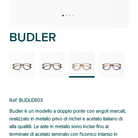
BUDLER
02
01
03
04
Ref: BUDLER03
Budler è un modello a doppio ponte con angoli marcati,
realizzato in metallo privo di nichel e acetato italiano di
alta qualità. Le aste in metallo sono incise fino al
terminale di acetato laminato con l'iconico intarsio in