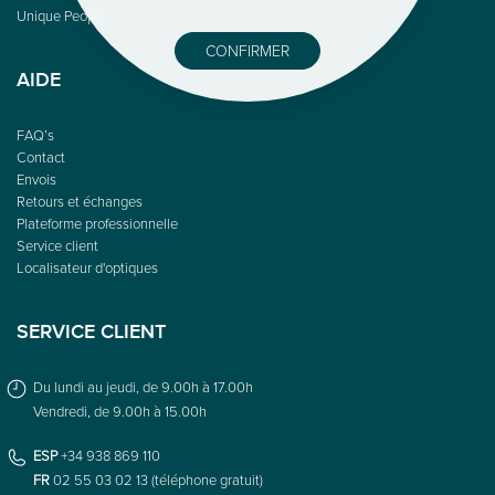
Unique People
CONFIRMER
AIDE
FAQ’s
Contact
Envois
Retours et échanges
Plateforme professionnelle
Service client
Localisateur d'optiques
SERVICE CLIENT
Du lundi au jeudi, de 9.00h à 17.00h
Vendredi, de 9.00h à 15.00h
ESP
+34 938 869 110
FR
02 55 03 02 13 (téléphone gratuit)