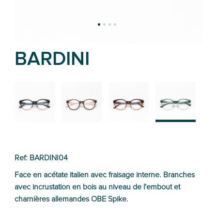
BARDINI
02
01
03
04
Ref: BARDINI04
Face en acétate italien avec fraisage interne. Branches
avec incrustation en bois au niveau de l'embout et
charnières allemandes OBE Spike.