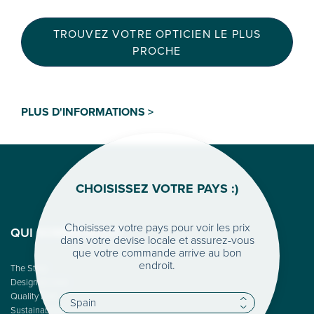
TROUVEZ VOTRE OPTICIEN LE PLUS
PROCHE
PLUS D'INFORMATIONS >
CHOISISSEZ VOTRE PAYS :)
Choisissez votre pays pour voir les prix
QUI SOMME-NOUS
dans votre devise locale et assurez-vous
que votre commande arrive au bon
endroit.
The Story
Design & Color
Quality First
Sustainability