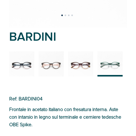
BARDINI
02
01
03
04
Ref: BARDINI04
Frontale in acetato italiano con fresatura interna. Aste
con intarsio in legno sul terminale e cerniere tedesche
OBE Spike.