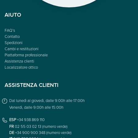
AIUTO
FAQ’s
Contatto
Spedizioni
Cambi e restituzioni
Piattaforma professionale
Assistenza clienti
Localizzatore ottico
ASSISTENZA CLIENTI
Dal lunedì al giovedì, dalle 9:00h alle 17:00h
Venerdì, dalle 9:00h alle 15:00h
ESP
+34 938 869 110
FR
02 55 03 02 13 (numero verde)
DE
+34 900 900 348 (numero verde)