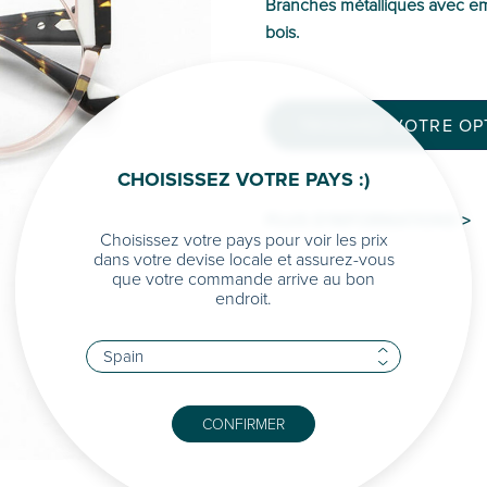
Branches métalliques avec em
bois.
TROUVEZ VOTRE OPT
CHOISISSEZ VOTRE PAYS :)
PLUS D'INFORMATIONS >
Choisissez votre pays pour voir les prix
dans votre devise locale et assurez-vous
que votre commande arrive au bon
endroit.
CONFIRMER