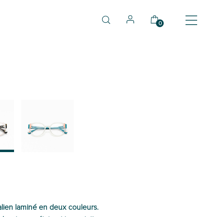
0
04
alien laminé en deux couleurs.