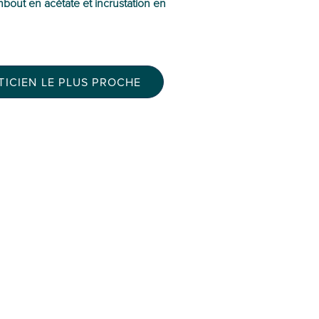
bout en acétate et incrustation en
ICIEN LE PLUS PROCHE