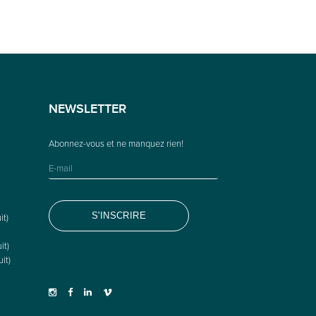
NEWSLETTER
it)
it)
it)