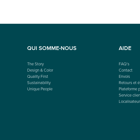
QUI SOMME-NOUS
AIDE
The Story
FAQ’s
Design & Color
Contact
Quality First
Envois
Sustainability
Retours et 
Unique People
Plateforme p
Service clie
Localisateur