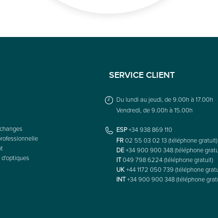
SERVICE CLIENT
Du lundi au jeudi, de 9.00h à 17.00h
Vendredi, de 9.00h à 15.00h
échanges
ESP
+34 938 869 110
rofessionnelle
FR
02 55 03 02 13 (téléphone gratuit)
nt
DE
+34 900 900 348 (téléphone gratu
 d'optiques
IT
049 798 6224 (téléphone gratuit)
UK
+44 1172 050 739 (téléphone gratu
INT
+34 900 900 348 (téléphone gratu