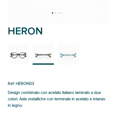
HERON
01
03
04
Ref: HERON03
Design combinato con acetato italiano laminato a due
colori. Aste metalliche con terminale in acetato e intarsio
in legno.