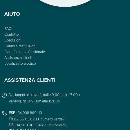
AIUTO
FAQ’s
Contatto
Spedizioni
Cambi e restituzioni
Piattaforma professionale
Assistenza clienti
Localizzatore ottico
ASSISTENZA CLIENTI
Dal lunedì al giovedì, dalle 9:00h alle 17:00h
Venerdì, dalle 9:00h alle 15:00h
ESP
+34 938 869 110
FR
02 55 03 02 13 (numero verde)
DE
+34 900 900 348 (numero verde)