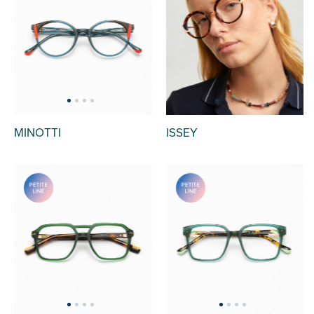
MINOTTI
ISSEY