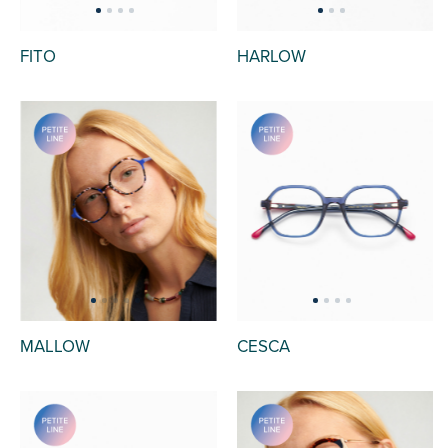
FITO
HARLOW
MALLOW
CESCA