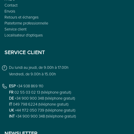
FAQ’s
Contact
Envois
Retours et échanges
Plateforme professionnelle
Service client
Localisateur d'optiques
SERVICE CLIENT
Du lundi au jeudi, de 9.00h à 17.00h
Vendredi, de 9.00h à 15.00h
ESP
+34 938 869 110
FR
02 55 03 02 13 (téléphone gratuit)
DE
+34 900 900 348 (téléphone gratuit)
IT
049 798 6224 (téléphone gratuit)
UK
+44 1172 050 739 (téléphone gratuit)
INT
+34 900 900 348 (téléphone gratuit)