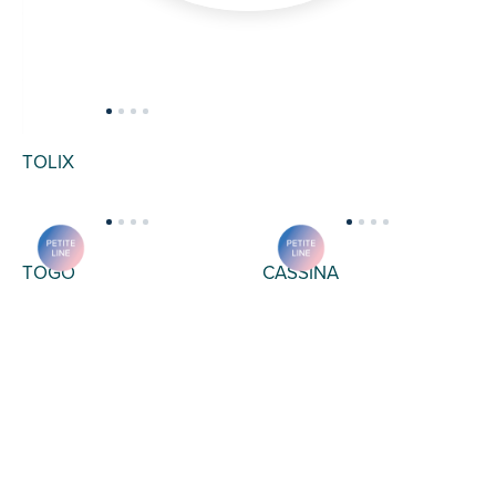
TOLIX
TERON
TOGO
CASSINA