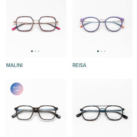
MALINI
REISA