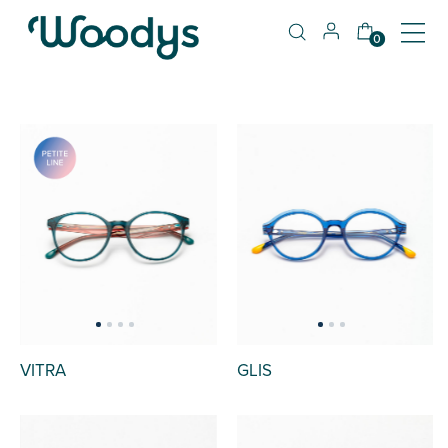
0
VITRA
GLIS