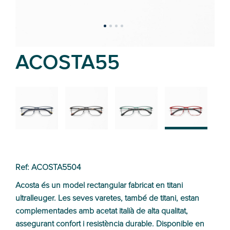
ACOSTA55
02
01
03
04
Ref: ACOSTA5504
Acosta és un model rectangular fabricat en titani
ultralleuger. Les seves varetes, també de titani, estan
complementades amb acetat italià de alta qualitat,
assegurant confort i resistència durable. Disponible en