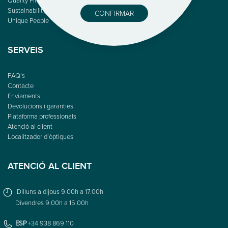
Sustainability
CONFIRMAR
Unique People
SERVEIS
FAQ’s
Contacte
Enviaments
Devolucions i garanties
Plataforma professionals
Atenció al client
Localitzador d’òptiques
ATENCIÓ AL CLIENT
Dilluns a dijous 9.00h a 17.00h
Divendres 9.00h a 15.00h
ESP
+34 938 869 110