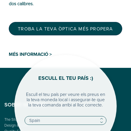
dos calibres.
TROBA LA TEVA ÒPTICA MÉS PROPERA
MÉS INFORMACIÓ >
ESCULL EL TEU PAÍS :)
Escull el teu país per veure els preus en
la teva moneda local i assegurar-te que
la teva comanda arribi al lloc correcte.
SOBRE WOODYS
The Story
Design & Color
Quality First