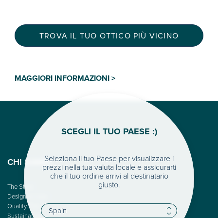
TROVA IL TUO OTTICO PIÙ VICINO
MAGGIORI INFORMAZIONI >
SCEGLI IL TUO PAESE :)
Seleziona il tuo Paese per visualizzare i
CHI SIAMO
prezzi nella tua valuta locale e assicurarti
che il tuo ordine arrivi al destinatario
giusto.
The Story
Design & Color
Quality First
Sustainability