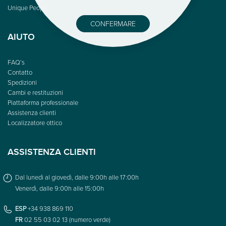
Unique People
CONFERMARE
AIUTO
FAQ’s
Contatto
Spedizioni
Cambi e restituzioni
Piattaforma professionale
Assistenza clienti
Localizzatore ottico
ASSISTENZA CLIENTI
Dal lunedì al giovedì, dalle 9:00h alle 17:00h
Venerdì, dalle 9:00h alle 15:00h
ESP
+34 938 869 110
FR
02 55 03 02 13 (numero verde)