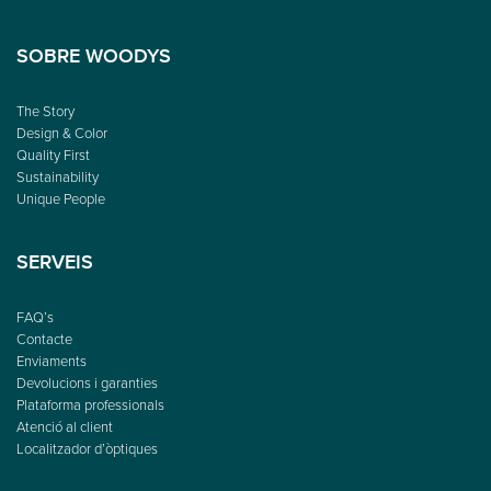
SOBRE WOODYS
The Story
Design & Color
Quality First
Sustainability
Unique People
SERVEIS
FAQ’s
Contacte
Enviaments
Devolucions i garanties
Plataforma professionals
Atenció al client
Localitzador d’òptiques