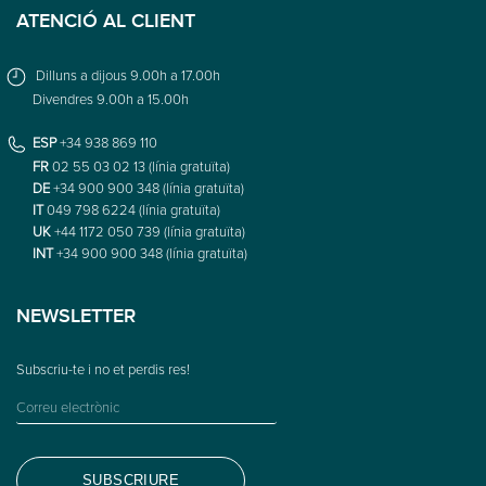
ATENCIÓ AL CLIENT
Dilluns a dijous 9.00h a 17.00h
Divendres 9.00h a 15.00h
ESP
+34 938 869 110
FR
02 55 03 02 13 (línia gratuïta)
DE
+34 900 900 348 (línia gratuïta)
IT
049 798 6224 (línia gratuïta)
UK
+44 1172 050 739 (línia gratuïta)
INT
+34 900 900 348 (línia gratuïta)
NEWSLETTER