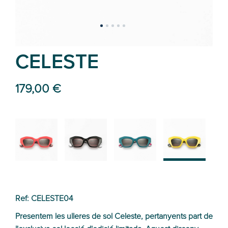
CELESTE
179,00 €
02
01
03
04
Ref: CELESTE04
Presentem les ulleres de sol Celeste, pertanyents part de