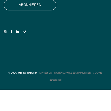
© 2026 Woodys Eyewear ·
IMPRESSUM
·
DATENSCHUTZ-BESTIMMUNGEN
·
COOKIE-
RICHTLINIE