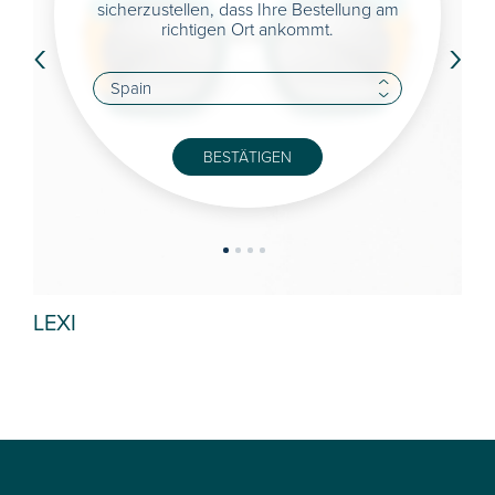
sicherzustellen, dass Ihre Bestellung am
richtigen Ort ankommt.
‹
›
BESTÄTIGEN
LEXI
AI