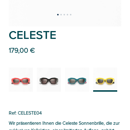
CELESTE
179,00 €
02
01
03
04
Ref: CELESTE04
Wir präsentieren Ihnen die Celeste Sonnenbrille, die zur