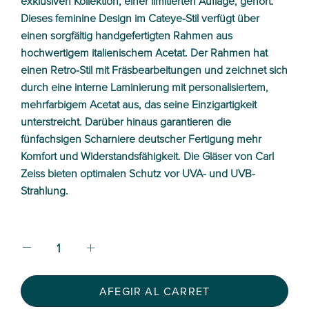
exklusiven Kollektion, einer limitierten Auflage, gehört.
Dieses feminine Design im Cateye-Stil verfügt über
einen sorgfältig handgefertigten Rahmen aus
hochwertigem italienischem Acetat. Der Rahmen hat
einen Retro-Stil mit Fräsbearbeitungen und zeichnet sich
durch eine interne Laminierung mit personalisiertem,
mehrfarbigem Acetat aus, das seine Einzigartigkeit
unterstreicht. Darüber hinaus garantieren die
fünfachsigen Scharniere deutscher Fertigung mehr
Komfort und Widerstandsfähigkeit. Die Gläser von Carl
Zeiss bieten optimalen Schutz vor UVA- und UVB-
Strahlung.
AFEGIR AL CARRET