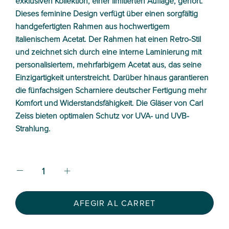
exklusiven Kollektion, einer limitierten Auflage, gehört.
Dieses feminine Design verfügt über einen sorgfältig
handgefertigten Rahmen aus hochwertigem
italienischem Acetat. Der Rahmen hat einen Retro-Stil
und zeichnet sich durch eine interne Laminierung mit
personalisiertem, mehrfarbigem Acetat aus, das seine
Einzigartigkeit unterstreicht. Darüber hinaus garantieren
die fünfachsigen Scharniere deutscher Fertigung mehr
Komfort und Widerstandsfähigkeit. Die Gläser von Carl
Zeiss bieten optimalen Schutz vor UVA- und UVB-
Strahlung.
AFEGIR AL CARRET