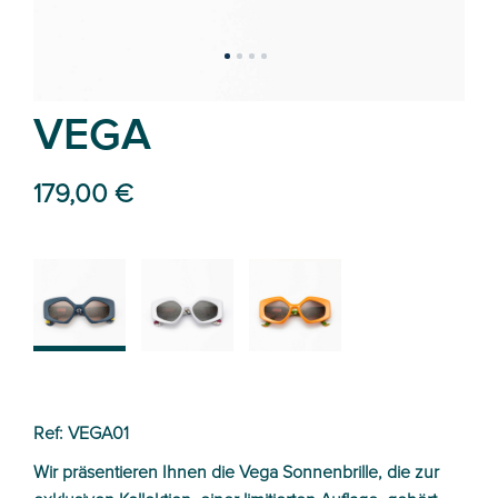
VEGA
179,00 €
01
03
04
Ref: VEGA01
Wir präsentieren Ihnen die Vega Sonnenbrille, die zur