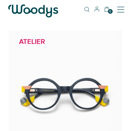
0
ATELIER