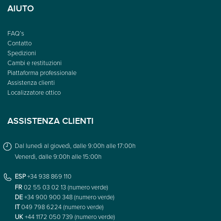
AIUTO
FAQ’s
Contatto
Spedizioni
Cambi e restituzioni
Piattaforma professionale
Assistenza clienti
Localizzatore ottico
ASSISTENZA CLIENTI
Dal lunedì al giovedì, dalle 9:00h alle 17:00h
Venerdì, dalle 9:00h alle 15:00h
ESP
+34 938 869 110
FR
02 55 03 02 13 (numero verde)
DE
+34 900 900 348 (numero verde)
IT
049 798 6224 (numero verde)
UK
+44 1172 050 739 (numero verde)