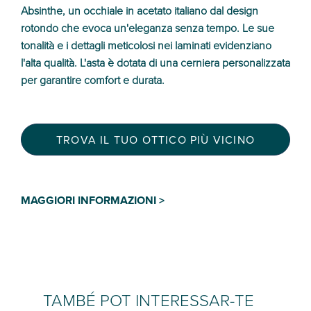
Absinthe, un occhiale in acetato italiano dal design
rotondo che evoca un'eleganza senza tempo. Le sue
tonalità e i dettagli meticolosi nei laminati evidenziano
l'alta qualità. L'asta è dotata di una cerniera personalizzata
per garantire comfort e durata.
TROVA IL TUO OTTICO PIÙ VICINO
MAGGIORI INFORMAZIONI >
TAMBÉ POT INTERESSAR-TE