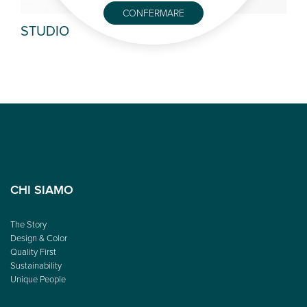
CONFERMARE
STUDIO
LO
CHI SIAMO
The Story
Design & Color
Quality First
Sustainability
Unique People