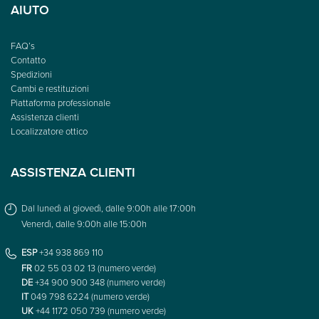
AIUTO
FAQ’s
Contatto
Spedizioni
Cambi e restituzioni
Piattaforma professionale
Assistenza clienti
Localizzatore ottico
ASSISTENZA CLIENTI
Dal lunedì al giovedì, dalle 9:00h alle 17:00h
Venerdì, dalle 9:00h alle 15:00h
ESP
+34 938 869 110
FR
02 55 03 02 13 (numero verde)
DE
+34 900 900 348 (numero verde)
IT
049 798 6224 (numero verde)
UK
+44 1172 050 739 (numero verde)