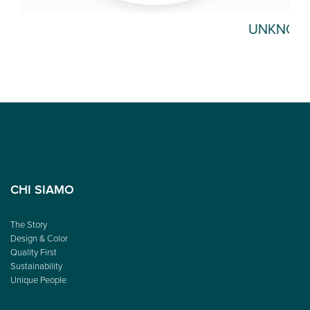
UNKNOWN
LO
CHI SIAMO
The Story
Design & Color
Quality First
Sustainability
Unique People