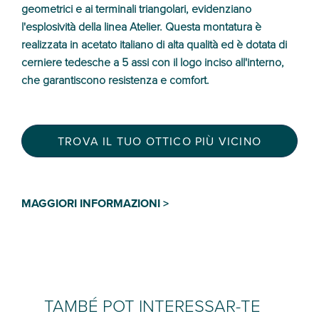
geometrici e ai terminali triangolari, evidenziano
l'esplosività della linea Atelier. Questa montatura è
realizzata in acetato italiano di alta qualità ed è dotata di
cerniere tedesche a 5 assi con il logo inciso all'interno,
che garantiscono resistenza e comfort.
TROVA IL TUO OTTICO PIÙ VICINO
MAGGIORI INFORMAZIONI >
TAMBÉ POT INTERESSAR-TE