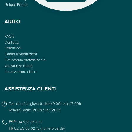
Unique People
AIUTO
FAQ’s
Contatto
Spedizioni
Cambi e restituzioni
Piattaforma professionale
Assistenza clienti
Localizzatore ottico
ASSISTENZA CLIENTI
Dal lunedì al giovedì, dalle 9:00h alle 17:00h
Venerdì, dalle 9:00h alle 15:00h
ESP
+34 938 869 110
FR
02 55 03 02 13 (numero verde)