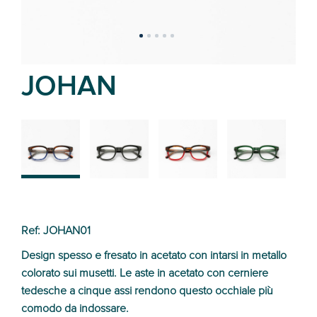
JOHAN
02
01
03
04
Ref: JOHAN01
Design spesso e fresato in acetato con intarsi in metallo
colorato sui musetti. Le aste in acetato con cerniere
tedesche a cinque assi rendono questo occhiale più
comodo da indossare.