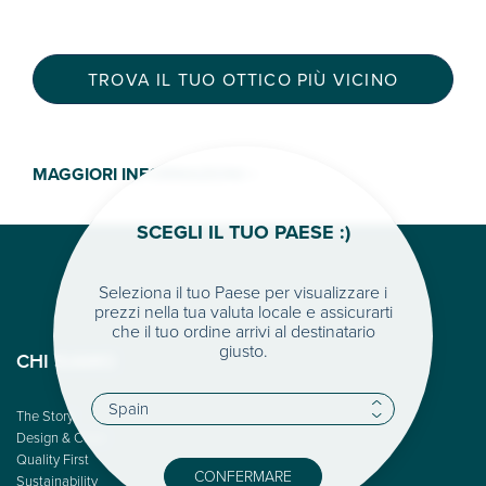
TROVA IL TUO OTTICO PIÙ VICINO
MAGGIORI INFORMAZIONI >
SCEGLI IL TUO PAESE :)
Seleziona il tuo Paese per visualizzare i
prezzi nella tua valuta locale e assicurarti
che il tuo ordine arrivi al destinatario
giusto.
CHI SIAMO
The Story
Design & Color
Quality First
CONFERMARE
Sustainability