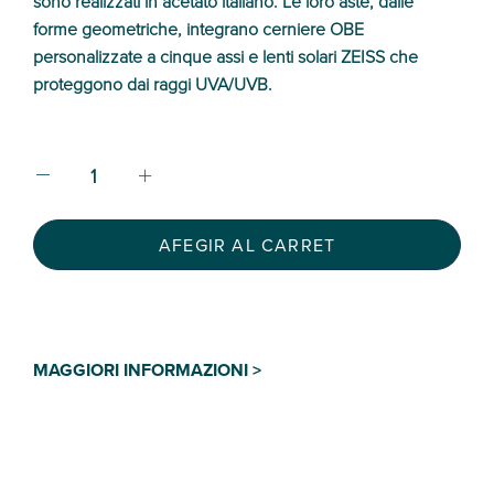
sono realizzati in acetato italiano. Le loro aste, dalle
forme geometriche, integrano cerniere OBE
personalizzate a cinque assi e lenti solari ZEISS che
proteggono dai raggi UVA/UVB.
AFEGIR AL CARRET
MAGGIORI INFORMAZIONI >