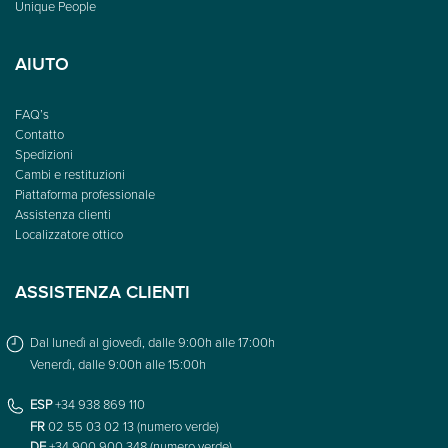
Unique People
AIUTO
FAQ’s
Contatto
Spedizioni
Cambi e restituzioni
Piattaforma professionale
Assistenza clienti
Localizzatore ottico
ASSISTENZA CLIENTI
Dal lunedì al giovedì, dalle 9:00h alle 17:00h
Venerdì, dalle 9:00h alle 15:00h
ESP
+34 938 869 110
FR
02 55 03 02 13 (numero verde)
DE
+34 900 900 348 (numero verde)