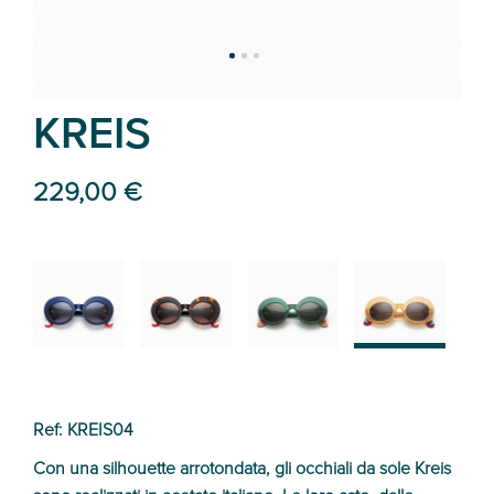
KREIS
229,00 €
02
01
03
04
Ref: KREIS04
Con una silhouette arrotondata, gli occhiali da sole Kreis