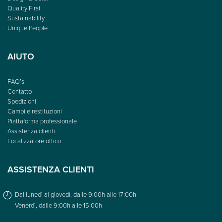
Quality First
Sustainability
Unique People
AIUTO
FAQ’s
Contatto
Spedizioni
Cambi e restituzioni
Piattaforma professionale
Assistenza clienti
Localizzatore ottico
ASSISTENZA CLIENTI
Dal lunedì al giovedì, dalle 9:00h alle 17:00h
Venerdì, dalle 9:00h alle 15:00h