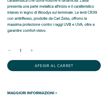
caratteristica che dona volume e dinamicità. L'asta
presenta una parte metallica all'inizio e il caratteristico
intarsio in legno di Woodys sul terminale. Le lenti CR39
con antiriflesso, prodotte da Carl Zeiss, offrono la
massima protezione contro i raggi UVB e UVA, oltre a
garantire comfort visivo.
AFEGIR AL CARRET
MAGGIORI INFORMAZIONI >