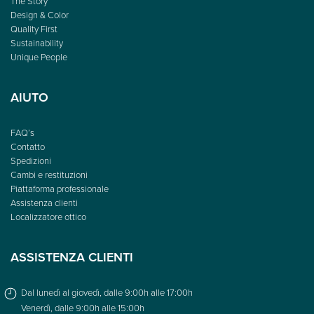
The Story
Design & Color
Quality First
Sustainability
Unique People
AIUTO
FAQ’s
Contatto
Spedizioni
Cambi e restituzioni
Piattaforma professionale
Assistenza clienti
Localizzatore ottico
ASSISTENZA CLIENTI
Dal lunedì al giovedì, dalle 9:00h alle 17:00h
Venerdì, dalle 9:00h alle 15:00h