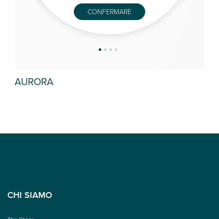
CONFERMARE
AURORA
MA
CHI SIAMO