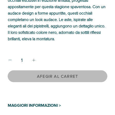
occhiali esclusivi in edizione limitata, progettati
appositamente per questa stagione spaventosa. Con un
audace design a forme appuntite, questi occhiali
completano un look audace. Le aste, ispirate alle
eleganti ali dei pipistrelli, aggiungono un dettaglio unico.
Il loro sofisticato colore nero, adornato da sottili riflessi
brillanti, eleva la montatura.
AFEGIR AL CARRET
MAGGIORI INFORMAZIONI >