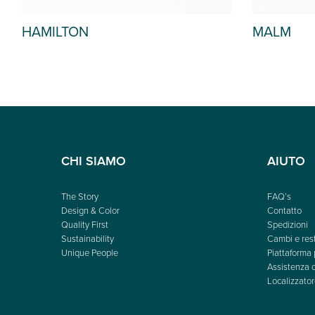
HAMILTON
MALM
CHI SIAMO
AIUTO
The Story
FAQ’s
Design & Color
Contatto
Quality First
Spedizioni
Sustainability
Cambi e rest
Unique People
Piattaforma 
Assistenza c
Localizzator