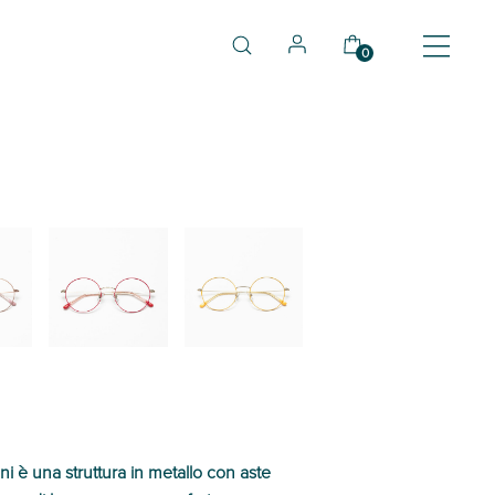
0
03
04
 è una struttura in metallo con aste