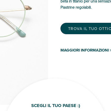
beta in titanio per una sensaz
Piastrine regolabili.
TROVA IL TUO OTTIC
MAGGIORI INFORMAZIONI 
SCEGLI IL TUO PAESE :)